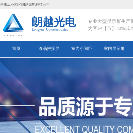
苏州工业园区朗越光电科技公司
朗越光电
专业大型显示屏生产
为客户【节】40%成本
Longyue Optoelectronics
首页
液晶拼接屏
室内小间距
室内显示屏