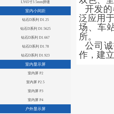
LY65寸3.5mm拼缝
开发的
室内小间距
泛应用
钻石D系列 D1.25
场、车
钻石D系列 D1.5625
所。
钻石D系列 D1.667
公司诚
钻石D系列 D1.78
作，建
钻石D系列 D1.923
室内显示屏
室内屏 P2
室内屏 P2.5
室内屏 P3
室内屏 P4
户外显示屏