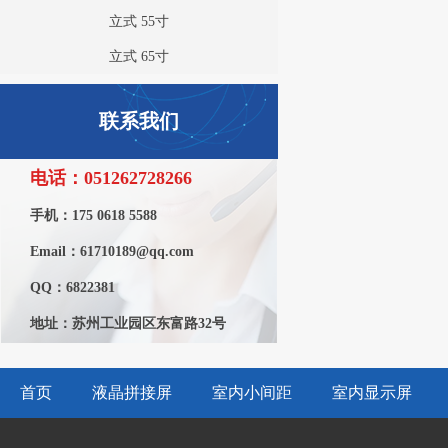
立式 55寸
立式 65寸
联系我们
电话：051262728266
手机：175 0618 5588
Email：61710189@qq.com
QQ：6822381
地址：苏州工业园区东富路32号
首页
液晶拼接屏
室内小间距
室内显示屏